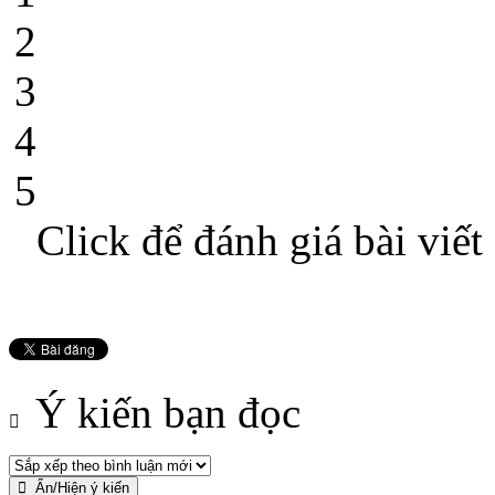
2
3
4
5
Click để đánh giá bài viết
Ý kiến bạn đọc
Ẩn/Hiện ý kiến