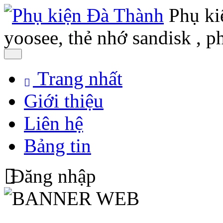
Phụ ki
yoosee, thẻ nhớ sandisk , p
Trang nhất
Giới thiệu
Liên hệ
Bảng tin
Đăng nhập