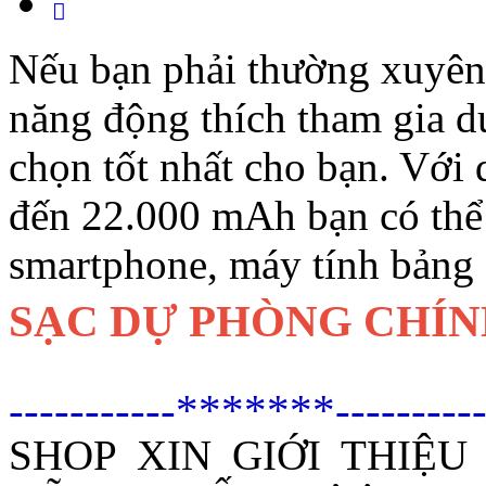
Nếu bạn phải thường xuyên 
năng động thích tham gia du
chọn tốt nhất cho bạn. Với
đến 22.000 mAh bạn có thể t
smartphone, máy tính bảng d
SẠC DỰ PHÒNG CHÍN
-----------*******----------
SHOP XIN GIỚI THIỆ