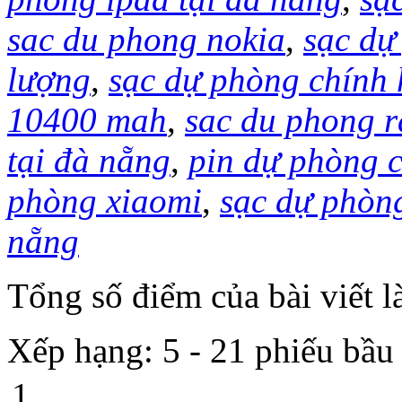
sac du phong nokia
,
sạc dự
lượng
,
sạc dự phòng chính
10400 mah
,
sac du phong 
tại đà nẵng
,
pin dự phòng 
phòng xiaomi
,
sạc dự phòn
nẵng
Tổng số điểm của bài viết l
Xếp hạng:
5
-
21
phiếu bầu
1