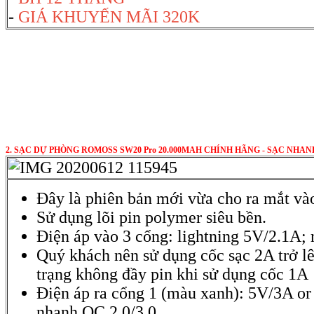
-
GIÁ KHUYẾN MÃI 320K
2. SẠC DỰ PHÒNG ROMOSS SW20 Pro 20.000MAH CHÍNH HÃNG - SẠC NHAN
Đây là phiên bản mới vừa cho ra mắt v
Sử dụng lõi pin polymer siêu bền.
Điện áp vào 3 cổng: lightning 5V/2.1
Quý khách nên sử dụng cốc sạc 2A trở lê
trạng không đầy pin khi sử dụng cốc 1A
Điện áp ra cổng 1 (màu xanh): 5V/3A or
nhanh QC 2.0/3.0