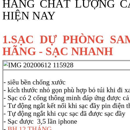
HÃNG CHẤT LƯỢNG C
HIỆN NAY
1.SẠC DỰ PHÒNG SA
HÃNG - SẠC NHANH
- siêu bền chống xước
- kích thước nhỏ gọn phù hợp bỏ túi khi đi x
- Sạc có 2 cổng thông minh đáp ứng được cả
- Tư động ngắt kết nối khi sạc đầy pin điện t
- Tự động ngắt khi cục sạc đã được sạc đầy
- Sạc được 3,5 lần iphone
-
BH 12 THÁNG