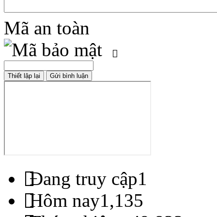
Mã an toàn
Đang truy cập
1
Hôm nay
1,135