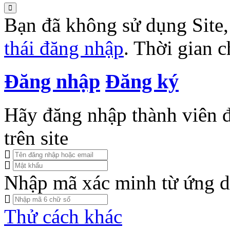
Bạn đã không sử dụng Site
thái đăng nhập
. Thời gian 
Đăng nhập
Đăng ký
Hãy đăng nhập thành viên để
trên site
Nhập mã xác minh từ ứng d
Thử cách khác