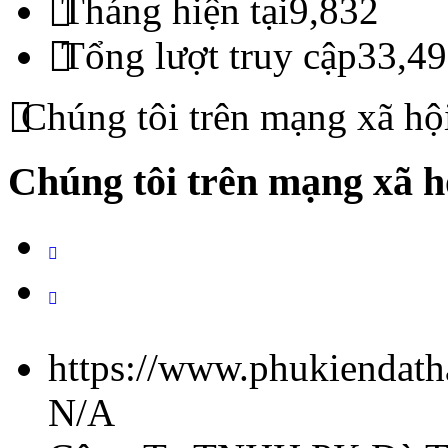
Tháng hiện tại
9,832
Tổng lượt truy cập
33,49
Chúng tôi trên mạng xã hộ
Chúng tôi trên mạng xã h
https://www.phukiendath
N/A