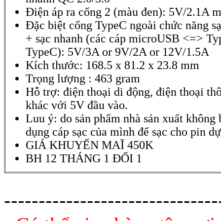
Điện áp ra cổng 2 (màu đen): 5V/2.1A 
Đặc biệt cổng TypeC ngoài chức năng sạc
+ sạc nhanh (các cáp microUSB <=> T
TypeC): 5V/3A or 9V/2A or 12V/1.5A
Kích thước: 168.5 x 81.2 x 23.8 mm
Trọng lượng : 463 gram
Hỗ trợ: điện thoại di động, điện thoại t
khác với 5V đầu vào.
Luu ý: do sản phẩm nhà sản xuất không 
dụng cáp sạc của mình để sạc cho pin d
GIÁ KHUYẾN MAĨ 450K
BH 12 THÁNG 1 ĐỔI 1
-------------------------------