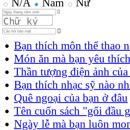
N/A
Nam
Nữ
Bạn thích môn thể thao n
Món ăn mà bạn yêu thíc
Thần tượng điện ảnh của
Bạn thích nhạc sỹ nào nh
Quê ngoại của bạn ở đâu
Tên cuốn sách "gối đầu 
Ngày lễ mà bạn luôn mo