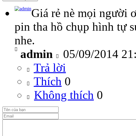
Giá rẻ nè mọi người
pin tha hồ chụp hình tự s
nhe.
admin
05/09/2014 21
Trả lời
Thích
0
Không thích
0