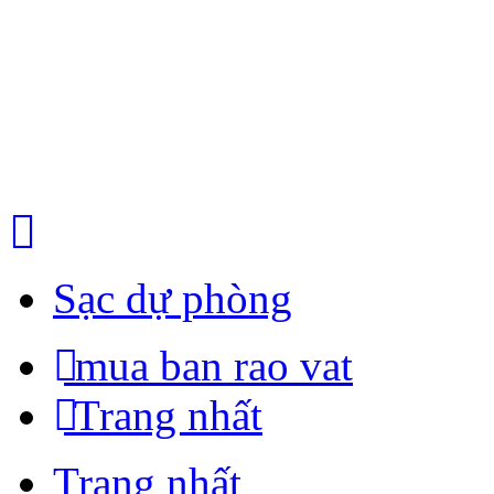
Sạc dự phòng
mua ban rao vat
Trang nhất
Trang nhất