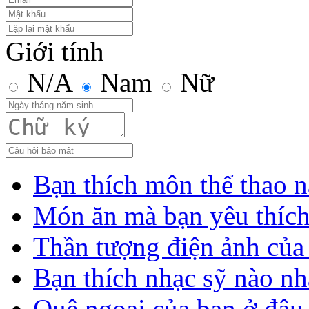
Giới tính
N/A
Nam
Nữ
Bạn thích môn thể thao n
Món ăn mà bạn yêu thíc
Thần tượng điện ảnh của
Bạn thích nhạc sỹ nào nh
Quê ngoại của bạn ở đâu