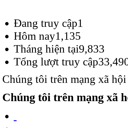
Đang truy cập
1
Hôm nay
1,135
Tháng hiện tại
9,833
Tổng lượt truy cập
33,49
Chúng tôi trên mạng xã hội
Chúng tôi trên mạng xã h