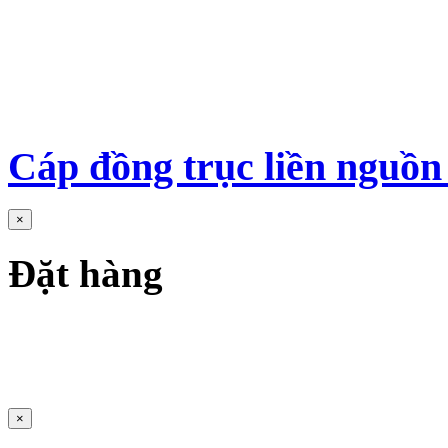
Cáp đồng trục liền nguồ
×
Đặt hàng
×