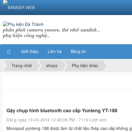
phân phối camera yoosee, thẻ nhớ sandisk ,
phụ kiện công nghệ..
Giới thiệu
Liên hệ
Bảng tin
Trang nhất
shops
Phụ kiện khác
Gậy chụp hình bluetooth cao cấp Yunteng YT-188
Đăng ngày 19-03-2016 12:49:08 PM - 7116 Lượt xem
Monopod yunteng 188 được làm từ chất liệu thép cao cấp không gỉ,