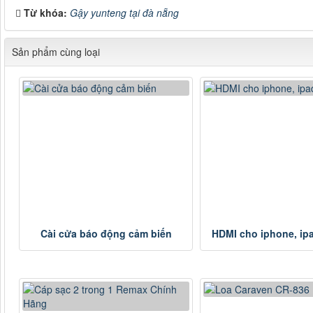
Từ khóa:
Gậy yunteng tại đà nẵng
Sản phẩm cùng loại
Cài cửa báo động cảm biến
HDMI cho iphone, ip