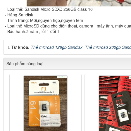
- Loại thẻ: Sandisk Micro SDXC 256GB class 10
- Hãng Sandisk
- Trình trạng: Mới,nguyên hộp,nguyên tem
- Loại thẻ MicroSD dùng cho diện thoại, camera , máy ảnh, máy qua
- Bảo hành:2 năm , lỗi 1 đổi 1
Từ khóa:
Thẻ microsd 128gb Sandisk
,
Thẻ microsd 200gb Sand
Sản phẩm cùng loại