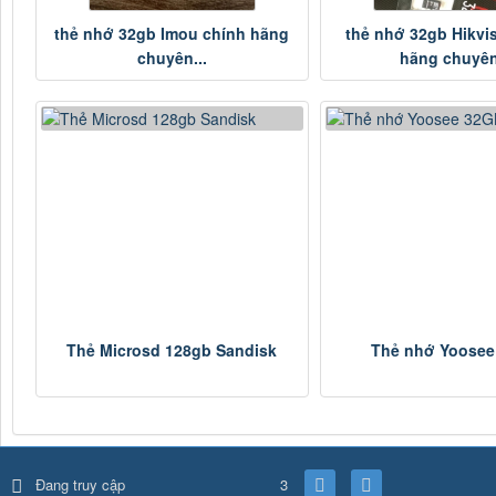
thẻ nhớ 32gb Imou chính hãng
thẻ nhớ 32gb Hikvi
chuyên...
hãng chuyên
Thẻ Microsd 128gb Sandisk
Thẻ nhớ Yoosee
Đang truy cập
3