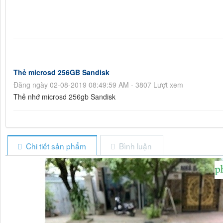
Thẻ microsd 256GB Sandisk
Đăng ngày 02-08-2019 08:49:59 AM - 3807 Lượt xem
Thẻ nhớ microsd 256gb Sandisk
Chi tiết sản phẩm
Bình luận