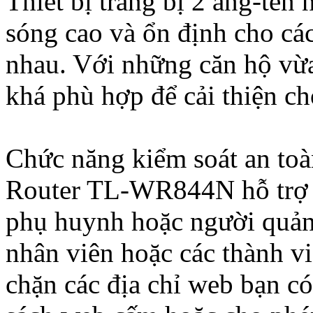
Thiết bị trang bị 2 ăng-ten 
sóng cao và ổn định cho các 
nhau. Với những căn hộ vừa
khá phù hợp để cải thiện c
Chức năng kiểm soát an to
Router TL-WR844N hỗ trợ 
phụ huynh hoặc người quản t
nhân viên hoặc các thành vi
chặn các địa chỉ web bạn có