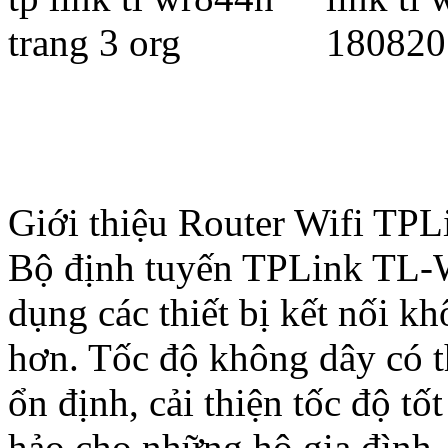
Giới thiệu Router Wifi T
Bộ định tuyến TPLink TL-
dụng các thiết bị kết nối k
hơn. Tốc độ không dây có 
ổn định, cải thiện tốc độ tố
hảo cho những hộ gia đình, c