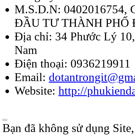
M.S.D.N: 0402016754,
ĐẦU TƯ THÀNH PHỐ
Địa chỉ:
34 Phước Lý 10,
Nam
Điện thoại:
0936219911
Email:
dotantrongit@gm
Website:
http://phukien
Bạn đã không sử dụng Site