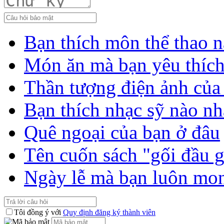
Bạn thích môn thể thao n
Món ăn mà bạn yêu thíc
Thần tượng điện ảnh của
Bạn thích nhạc sỹ nào nh
Quê ngoại của bạn ở đâu
Tên cuốn sách "gối đầu 
Ngày lễ mà bạn luôn mo
Tôi đồng ý với
Quy định đăng ký thành viên