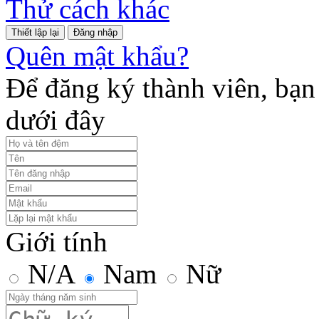
Thử cách khác
Đăng nhập
Quên mật khẩu?
Để đăng ký thành viên, bạn 
dưới đây
Giới tính
N/A
Nam
Nữ