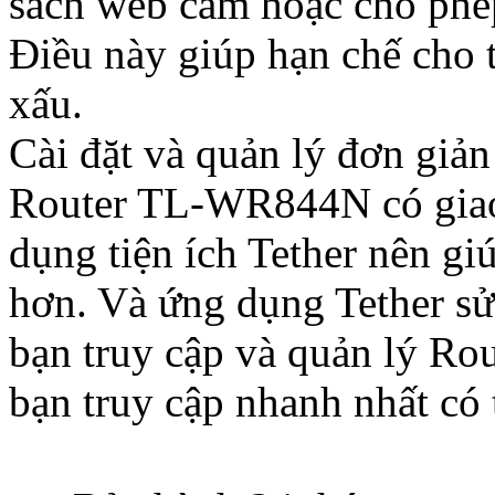
sách web cấm hoặc cho phé
Điều này giúp hạn chế cho 
xấu.
Cài đặt và quản lý đơn giản
Router TL-WR844N có giao 
dụng tiện ích Tether nên gi
hơn. Và ứng dụng Tether sử
bạn truy cập và quản lý Rou
bạn truy cập nhanh nhất có 