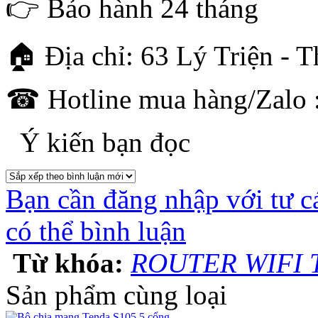
👉 Bảo hành 24 tháng
🏠 Địa chỉ: 63 Lý Triện - 
☎ Hotline mua hàng/Zalo :
Ý kiến bạn đọc
Bạn cần đăng nhập với tư c
có thể bình luận
Từ khóa:
ROUTER WIFI 
Sản phẩm cùng loại