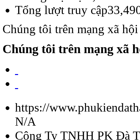
Tổng lượt truy cập
33,49
Chúng tôi trên mạng xã hội
Chúng tôi trên mạng xã h
https://www.phukiendath
N/A
Công Ty TNHH PK Đà T