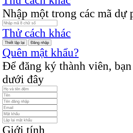
Nhập một trong các mã dự 
Thử cách khác
Đăng nhập
Quên mật khẩu?
Để đăng ký thành viên, bạn 
dưới đây
Giới tính