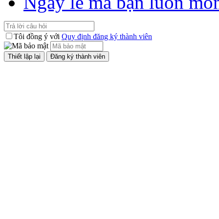
Ngày lễ mà bạn luôn mo
Tôi đồng ý với
Quy định đăng ký thành viên