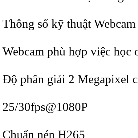
Thông số kỹ thuật Webc
Webcam phù hợp việc học on
Độ phân giải 2 Megapixel 
25/30fps@1080P
Chuẩn nén H265