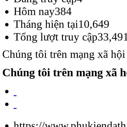
Hôm nay
384
Tháng hiện tại
10,649
Tổng lượt truy cập
33,49
Chúng tôi trên mạng xã hội
Chúng tôi trên mạng xã h
https://www.phukiendath