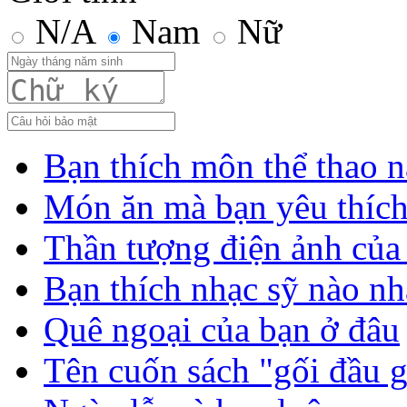
N/A
Nam
Nữ
Bạn thích môn thể thao n
Món ăn mà bạn yêu thíc
Thần tượng điện ảnh của
Bạn thích nhạc sỹ nào nh
Quê ngoại của bạn ở đâu
Tên cuốn sách "gối đầu 