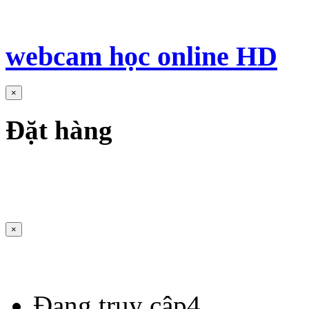
webcam học online HD
×
Đặt hàng
×
Đang truy cập
4