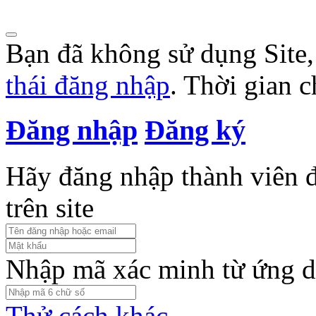
Bạn đã không sử dụng Site
thái đăng nhập
. Thời gian 
Đăng nhập
Đăng ký
Hãy đăng nhập thành viên để
trên site
Nhập mã xác minh từ ứng d
Thử cách khác