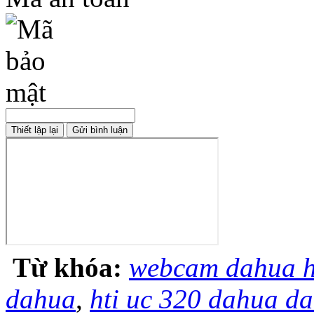
Từ khóa:
webcam dahua h
dahua
,
hti uc 320 dahua d