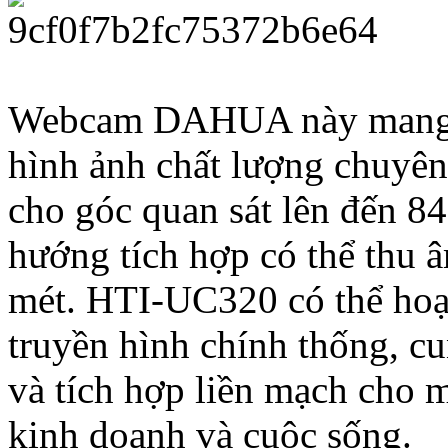
Webcam DAHUA này mang đ
hình ảnh chất lượng chuyê
cho góc quan sát lên đến 84
hướng tích hợp có thể thu â
mét. HTI-UC320 có thể hoạt
truyền hình chính thống, c
và tích hợp liền mạch cho 
kinh doanh và cuộc sống.