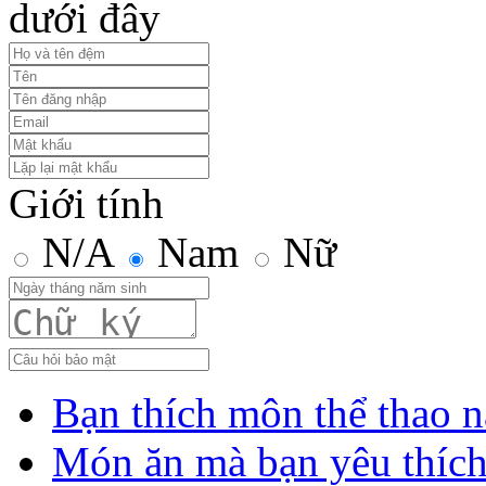
dưới đây
Giới tính
N/A
Nam
Nữ
Bạn thích môn thể thao n
Món ăn mà bạn yêu thíc