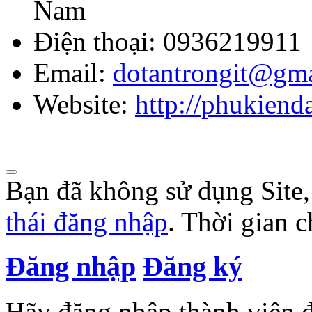
Nam
Điện thoại:
0936219911
Email:
dotantrongit@gm
Website:
http://phukien
Bạn đã không sử dụng Site
thái đăng nhập
. Thời gian 
Đăng nhập
Đăng ký
Hãy đăng nhập thành viên để