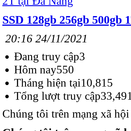
SSD 128gb 256gb 500gb 1
20:16 24/11/2021
Đang truy cập
3
Hôm nay
550
Tháng hiện tại
10,815
Tổng lượt truy cập
33,49
Chúng tôi trên mạng xã hội