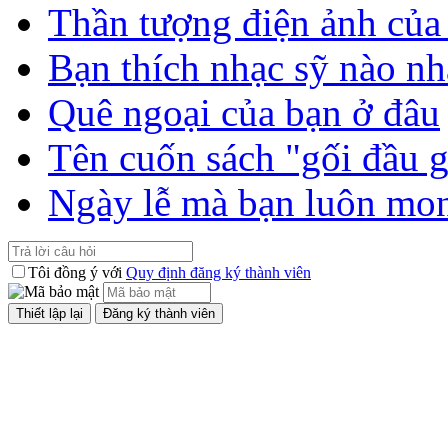
Thần tượng điện ảnh của
Bạn thích nhạc sỹ nào nh
Quê ngoại của bạn ở đâu
Tên cuốn sách "gối đầu 
Ngày lễ mà bạn luôn mo
Tôi đồng ý với
Quy định đăng ký thành viên