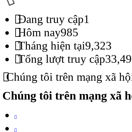
Đang truy cập
1
Hôm nay
985
Tháng hiện tại
9,323
Tổng lượt truy cập
33,49
Chúng tôi trên mạng xã hộ
Chúng tôi trên mạng xã h