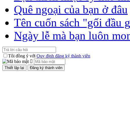
Quê ngoại của bạn ở đâu
Tên cuốn sách "gối đầu 
Ngày lễ mà bạn luôn mo
Tôi đồng ý với
Quy định đăng ký thành viên