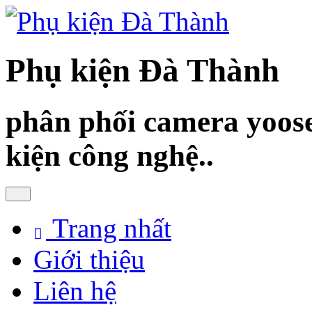
Phụ kiện Đà Thành
phân phối camera yoose
kiện công nghệ..
Trang nhất
Giới thiệu
Liên hệ