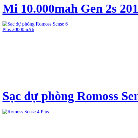
Mi 10.000mah Gen 2s 20
Sạc dự phòng Romoss Sens