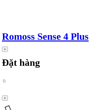
Romoss Sense 4 Plus
×
Đặt hàng
×