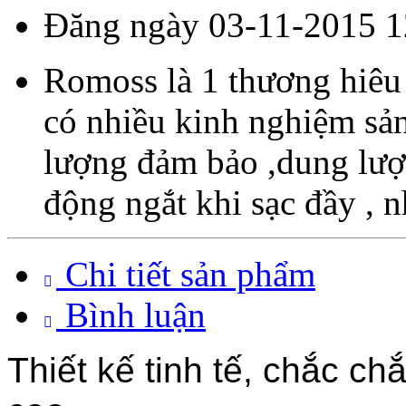
Đăng ngày 03-11-2015 1
Romoss là 1 thương hiêu 
có nhiều kinh nghiệm sản
lượng đảm bảo ,dung lượn
động ngắt khi sạc đầy , n
Chi tiết sản phẩm
Bình luận
Thiết kế tinh tế, chắc ch