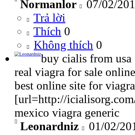
Normanlor
07/02/201
Trả lời
Thích
0
Không thích
0
buy cialis from usa
real viagra for sale onlin
best online site for viagra
[url=http://icialisorg.com/
mexico viagra generic
Leonardniz
01/02/20