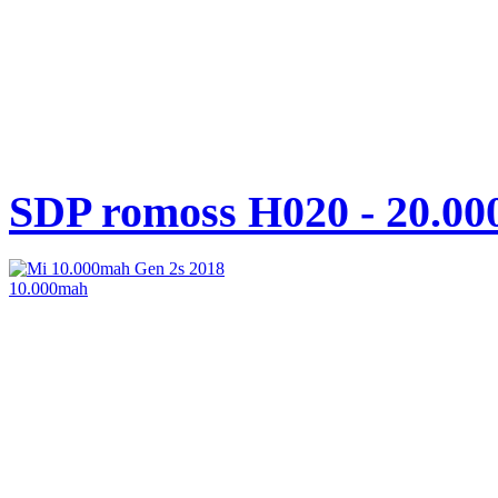
SDP romoss H020 - 20.0