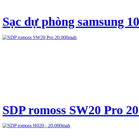
Sạc dự phòng samsung 10
SDP romoss SW20 Pro 2