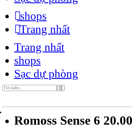
shops
Trang nhất
Trang nhất
shops
Sạc dự phòng
Romoss Sense 6 20.