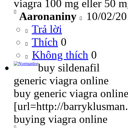
viagra 100 mg eller 50 
Aaronaniny
10/02/20
Trả lời
Thích
0
Không thích
0
buy sildenafil
generic viagra online
buy generic viagra onlin
[url=http://barryklusman
buying viagra online