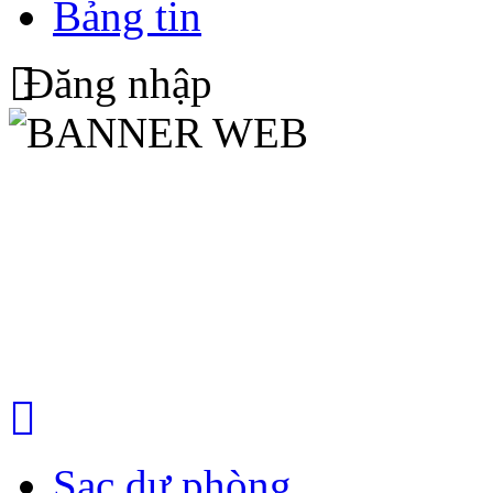
Bảng tin
Đăng nhập
Sạc dự phòng