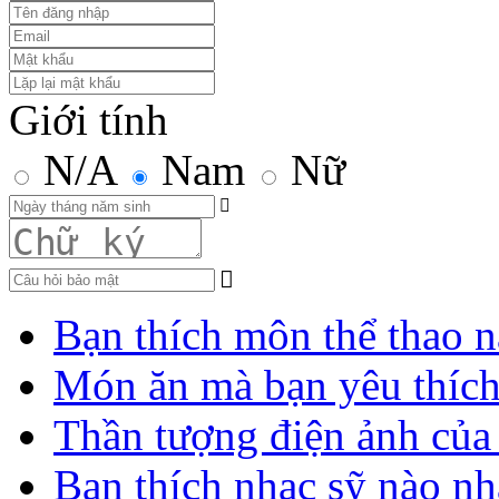
Giới tính
N/A
Nam
Nữ
Bạn thích môn thể thao n
Món ăn mà bạn yêu thíc
Thần tượng điện ảnh của
Bạn thích nhạc sỹ nào nh