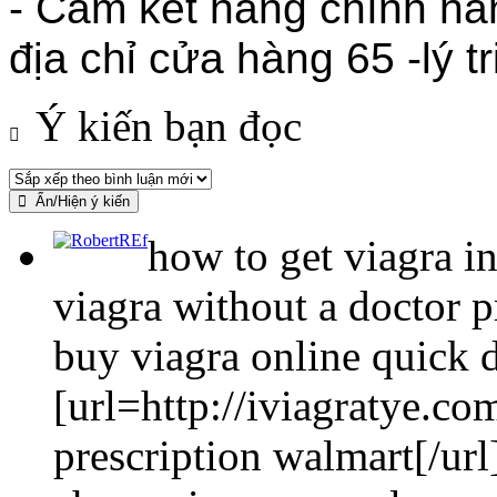
- Cam kết hàng chính h
địa chỉ cửa hàng 65 -lý t
Ý kiến bạn đọc
Ẩn/Hiện ý kiến
how to get viagra i
viagra without a doctor p
buy viagra online quick 
[url=http://iviagratye.co
prescription walmart[/url