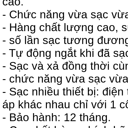
cao.
- Chức năng vừa sạc vừa
- Hàng chất lượng cao, 
- số lần sạc tương đươn
- Tự động ngắt khi đã sạ
- Sạc và xả đồng thời cùn
- chức năng vừa sạc vừa 
- Sạc nhiều thiết bị: điện
áp khác nhau chỉ với 1 
- Bảo hành: 12 tháng.