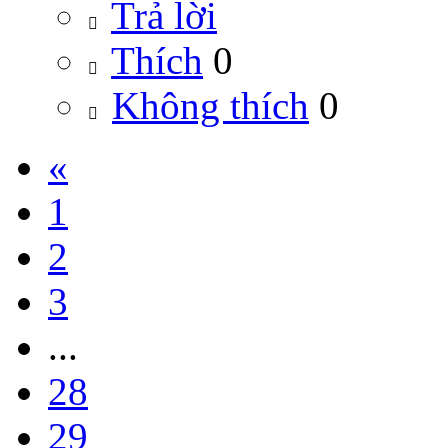
Trả lời
Thích
0
Không thích
0
«
1
2
3
...
28
29