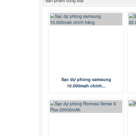
Sản phẩm cùng loại
Sạc dự phòng samsung
10.000mah chính...