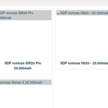
SDP romoss SW20 Pro
SDP romoss H020 - 20.000m
20.000mah