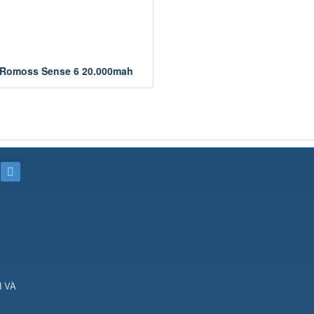
Romoss Sense 6 20.000mah
H VÀ