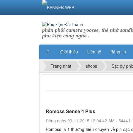
phân phối camera yoosee, thẻ nhớ sandis
phụ kiện công nghệ..
Giới thiệu
Liên hệ
Bảng tin
Trang nhất
shops
Sạc dự ph
Romoss Sense 4 Plus
Đăng ngày 03-11-2015 12:04:42 AM - 5444 L
Romoss là 1 thương hiêu chuyên về pin sạc d