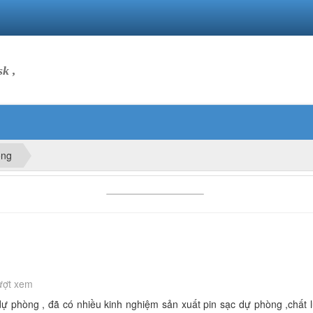
k ,
òng
ượt xem
ự phòng , đã có nhiều kinh nghiệm sản xuất pin sạc dự phòng ,chất