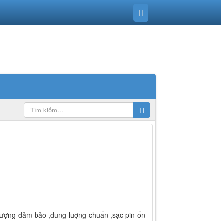
 lượng đảm bảo ,dung lượng chuẩn ,sạc pin ổn